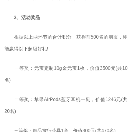
3、活动奖品
根据以上两环节的合计积分，获得前500名的朋友，即
能赢得以下超级好礼!
一等奖：元宝定制10g金元宝1枚，价值3500元(共10
名)
二等奖：苹果AirPods蓝牙耳机一副，价值1246元(共
20名)
三等奖：精品旅行茶具1套，价值300元(共470名)