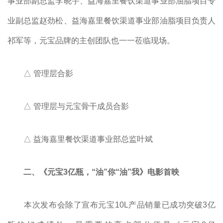
事业部副总监李晓宇、益海嘉里餐饮渠道事业部油脂项目专
业副总监赵劲松、益海嘉里餐饮渠道事业部油脂项目负责人
祁军等，元宝品牌的主创团队也一一莅临现场。
△ 管理层合影
△ 管理层与元宝骨干成员合影
△ 益海嘉里餐饮渠道事业部总监叶斌
二、《元宝3亿瓶，“油”你“油”我》电影首映
本次发布会除了宣布元宝10L产品销量已成功突破3亿