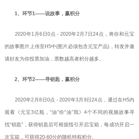
1、环节1——说故事，赢积分
2020年1月6日0点 - 2020年2月7日24点，将你和元宝
的故事图片上传至H5中(图片必须包含元宝产品)，转发并邀
请好友为你投票加油，票数越高者积分越多。
2、环节2——寻钥匙，赢积分
2020年2月8日0点 - 2020年3月9日24点，通过在H5内
观看《元宝3亿瓶，“油”你“油”我》4个不同的视频故事寻
找“钥匙”，获得钥匙后可根据指引开启宝箱，每成功开启一
次宝箱，可获得20-60分的随机特权积分。