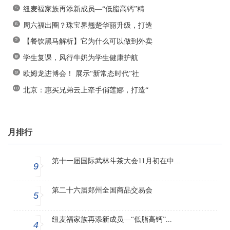
纽麦福家族再添新成员—“低脂高钙”精
周六福出圈？珠宝界翘楚华丽升级，打造
【餐饮黑马解析】它为什么可以做到外卖
学生复课，风行牛奶为学生健康护航
欧姆龙进博会！ 展示“新常态时代”社
北京：惠买兄弟云上牵手俏莲娜，打造“
月排行
第十一届国际武林斗茶大会11月初在中...
9
第二十六届郑州全国商品交易会
5
纽麦福家族再添新成员—“低脂高钙”...
4